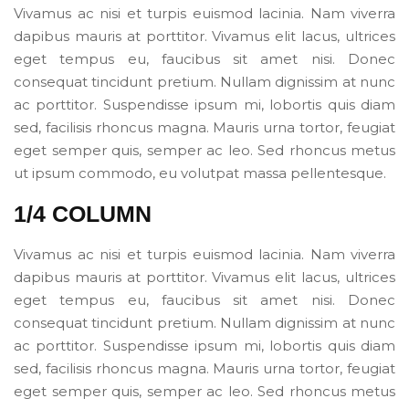
Vivamus ac nisi et turpis euismod lacinia. Nam viverra
dapibus mauris at porttitor. Vivamus elit lacus, ultrices
eget tempus eu, faucibus sit amet nisi. Donec
consequat tincidunt pretium. Nullam dignissim at nunc
ac porttitor. Suspendisse ipsum mi, lobortis quis diam
sed, facilisis rhoncus magna. Mauris urna tortor, feugiat
eget semper quis, semper ac leo. Sed rhoncus metus
ut ipsum commodo, eu volutpat massa pellentesque.
1/4 COLUMN
Vivamus ac nisi et turpis euismod lacinia. Nam viverra
dapibus mauris at porttitor. Vivamus elit lacus, ultrices
eget tempus eu, faucibus sit amet nisi. Donec
consequat tincidunt pretium. Nullam dignissim at nunc
ac porttitor. Suspendisse ipsum mi, lobortis quis diam
sed, facilisis rhoncus magna. Mauris urna tortor, feugiat
eget semper quis, semper ac leo. Sed rhoncus metus