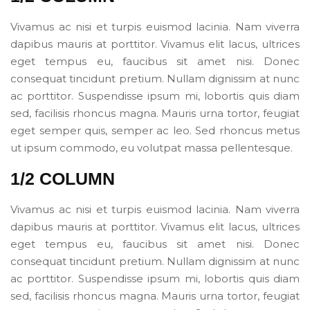
Vivamus ac nisi et turpis euismod lacinia. Nam viverra
dapibus mauris at porttitor. Vivamus elit lacus, ultrices
eget tempus eu, faucibus sit amet nisi. Donec
consequat tincidunt pretium. Nullam dignissim at nunc
ac porttitor. Suspendisse ipsum mi, lobortis quis diam
sed, facilisis rhoncus magna. Mauris urna tortor, feugiat
eget semper quis, semper ac leo. Sed rhoncus metus
ut ipsum commodo, eu volutpat massa pellentesque.
1/2 COLUMN
Vivamus ac nisi et turpis euismod lacinia. Nam viverra
dapibus mauris at porttitor. Vivamus elit lacus, ultrices
eget tempus eu, faucibus sit amet nisi. Donec
consequat tincidunt pretium. Nullam dignissim at nunc
ac porttitor. Suspendisse ipsum mi, lobortis quis diam
sed, facilisis rhoncus magna. Mauris urna tortor, feugiat