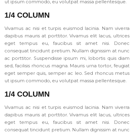
ut ipsum commodo, eu volutpat massa pellentesque.
1/4 COLUMN
Vivamus ac nisi et turpis euismod lacinia. Nam viverra
dapibus mauris at porttitor. Vivamus elit lacus, ultrices
eget tempus eu, faucibus sit amet nisi. Donec
consequat tincidunt pretium. Nullam dignissim at nunc
ac porttitor. Suspendisse ipsum mi, lobortis quis diam
sed, facilisis rhoncus magna. Mauris urna tortor, feugiat
eget semper quis, semper ac leo. Sed rhoncus metus
ut ipsum commodo, eu volutpat massa pellentesque.
1/4 COLUMN
Vivamus ac nisi et turpis euismod lacinia. Nam viverra
dapibus mauris at porttitor. Vivamus elit lacus, ultrices
eget tempus eu, faucibus sit amet nisi. Donec
consequat tincidunt pretium. Nullam dignissim at nunc